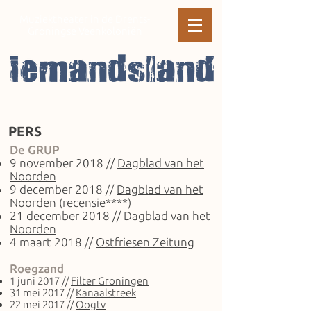
Muziektheater in de Drents-
Groningse Veenkoloniën
PERS
De GRUP
9 november 2018 //
Dagblad van het
Noorden
9 december 2018 //
Dagblad van het
Noorden
(recensie****)
21 december 2018 //
Dagblad van het
Noorden
4 maart 2018 //
Ostfriesen Zeitung
Roegzand
1 juni 2017 //
Filter Groningen
31 mei 2017 //
Kanaalstreek
22 mei 2017 //
Oogtv