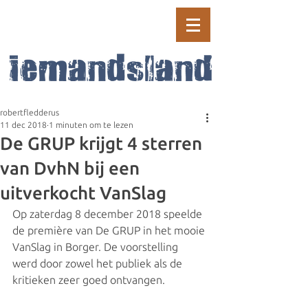
Muziektheater in de Drents-
Groningse Veenkoloniën
robertfledderus
11 dec 2018
1 minuten om te lezen
De GRUP krijgt 4 sterren
van DvhN bij een
uitverkocht VanSlag
Op zaterdag 8 december 2018 speelde 
de première van De GRUP in het mooie 
VanSlag in Borger. De voorstelling 
werd door zowel het publiek als de 
kritieken zeer goed ontvangen. 