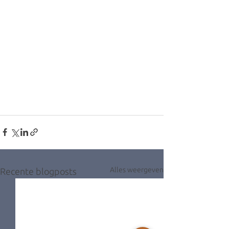
Alles weergeven
Recente blogposts