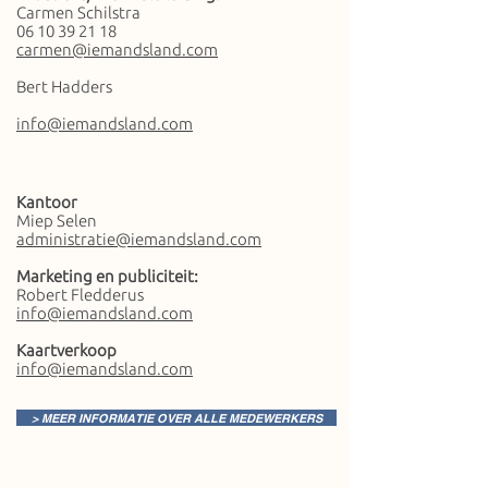
Carmen Schilstra
06 10 39 21 18
carmen@iemandsland.com
Bert Hadders
info@iemandsland.com
Kantoor
Miep Selen
administratie@iemandsland.com
Marketing en publiciteit:
Robert Fledderus
info@iemandsland.com
Kaartverkoop
info@iemandsland.com
> MEER INFORMATIE OVER ALLE MEDEWERKERS